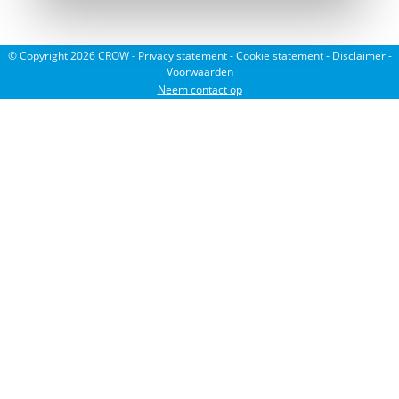
© Copyright 2026 CROW -
Privacy statement
-
Cookie statement
-
Disclaimer
-
Voorwaarden
Neem contact op